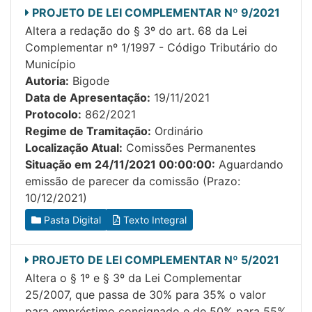
PROJETO DE LEI COMPLEMENTAR Nº 9/2021
Altera a redação do § 3º do art. 68 da Lei
Complementar nº 1/1997 - Código Tributário do
Município
Autoria:
Bigode
Data de Apresentação:
19/11/2021
Protocolo:
862/2021
Regime de Tramitação:
Ordinário
Localização Atual:
Comissões Permanentes
Situação em 24/11/2021 00:00:00:
Aguardando
emissão de parecer da comissão (Prazo:
10/12/2021)
Pasta Digital
Texto Integral
PROJETO DE LEI COMPLEMENTAR Nº 5/2021
Altera o § 1º e § 3º da Lei Complementar
25/2007, que passa de 30% para 35% o valor
para empréstimo consignado e de 50% para 55%