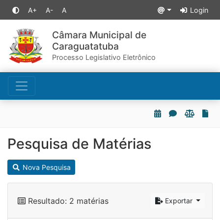
A+
A-
A
Login
Câmara Municipal de
Caraguatatuba
Processo Legislativo Eletrônico
Pesquisa de Matérias
Nova Pesquisa
Resultado: 2 matérias
Exportar