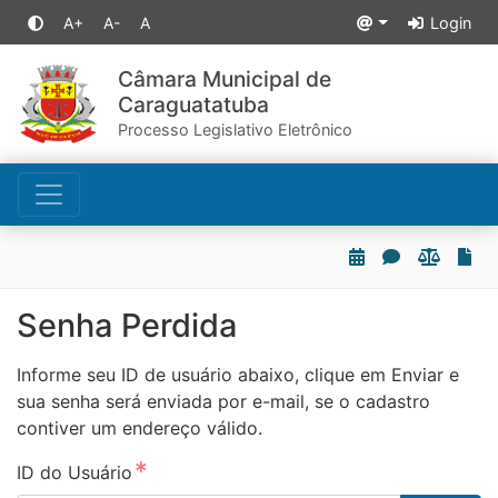
A+
A-
A
Login
Câmara Municipal de
Caraguatatuba
Processo Legislativo Eletrônico
Senha Perdida
Informe seu ID de usuário abaixo, clique em Enviar e
sua senha será enviada por e-mail, se o cadastro
contiver um endereço válido.
ID do Usuário