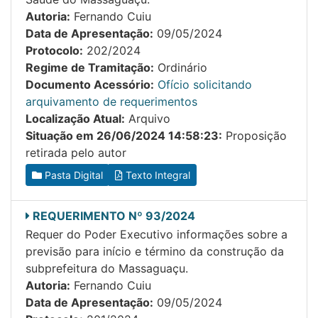
Autoria:
Fernando Cuiu
Data de Apresentação:
09/05/2024
Protocolo:
202/2024
Regime de Tramitação:
Ordinário
Documento Acessório:
Ofício solicitando
arquivamento de requerimentos
Localização Atual:
Arquivo
Situação em 26/06/2024 14:58:23:
Proposição
retirada pelo autor
Pasta Digital
Texto Integral
REQUERIMENTO Nº 93/2024
Requer do Poder Executivo informações sobre a
previsão para início e término da construção da
subprefeitura do Massaguaçu.
Autoria:
Fernando Cuiu
Data de Apresentação:
09/05/2024