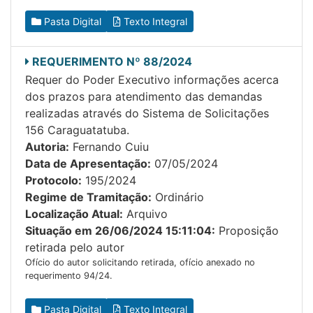
Pasta Digital
Texto Integral
REQUERIMENTO Nº 88/2024
Requer do Poder Executivo informações acerca
dos prazos para atendimento das demandas
realizadas através do Sistema de Solicitações
156 Caraguatatuba.
Autoria:
Fernando Cuiu
Data de Apresentação:
07/05/2024
Protocolo:
195/2024
Regime de Tramitação:
Ordinário
Localização Atual:
Arquivo
Situação em 26/06/2024 15:11:04:
Proposição
retirada pelo autor
Ofício do autor solicitando retirada, ofício anexado no
requerimento 94/24.
Pasta Digital
Texto Integral