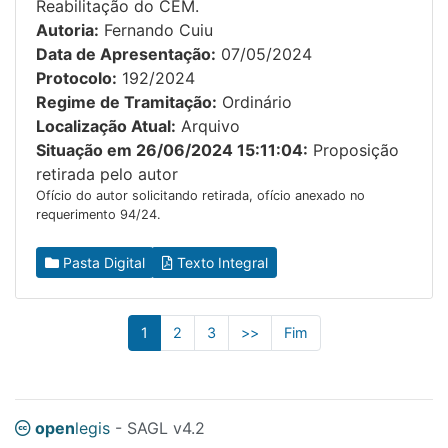
Reabilitação do CEM.
Autoria:
Fernando Cuiu
Data de Apresentação:
07/05/2024
Protocolo:
192/2024
Regime de Tramitação:
Ordinário
Localização Atual:
Arquivo
Situação em 26/06/2024 15:11:04:
Proposição
retirada pelo autor
Ofício do autor solicitando retirada, ofício anexado no
requerimento 94/24.
Pasta Digital
Texto Integral
1
2
3
>>
Fim
open
legis
- SAGL v4.2