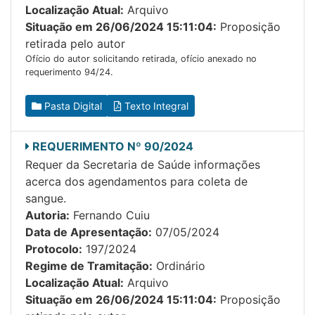
Localização Atual:
Arquivo
Situação em 26/06/2024 15:11:04:
Proposição
retirada pelo autor
Ofício do autor solicitando retirada, ofício anexado no
requerimento 94/24.
Pasta Digital
Texto Integral
REQUERIMENTO Nº 90/2024
Requer da Secretaria de Saúde informações
acerca dos agendamentos para coleta de
sangue.
Autoria:
Fernando Cuiu
Data de Apresentação:
07/05/2024
Protocolo:
197/2024
Regime de Tramitação:
Ordinário
Localização Atual:
Arquivo
Situação em 26/06/2024 15:11:04:
Proposição