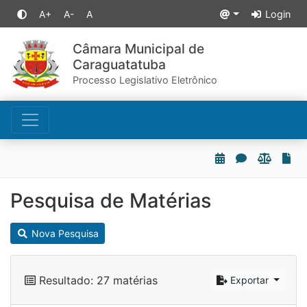
A+
A-
A
Login
Câmara Municipal de
Caraguatatuba
Processo Legislativo Eletrônico
Pesquisa de Matérias
Nova Pesquisa
Resultado: 27 matérias
Exportar