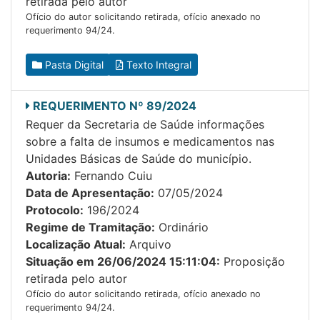
retirada pelo autor
Ofício do autor solicitando retirada, ofício anexado no
requerimento 94/24.
Pasta Digital
Texto Integral
REQUERIMENTO Nº 89/2024
Requer da Secretaria de Saúde informações
sobre a falta de insumos e medicamentos nas
Unidades Básicas de Saúde do município.
Autoria:
Fernando Cuiu
Data de Apresentação:
07/05/2024
Protocolo:
196/2024
Regime de Tramitação:
Ordinário
Localização Atual:
Arquivo
Situação em 26/06/2024 15:11:04:
Proposição
retirada pelo autor
Ofício do autor solicitando retirada, ofício anexado no
requerimento 94/24.