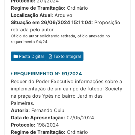
Protocolo:
201/2024
Regime de Tramitação:
Ordinário
Localização Atual:
Arquivo
Situação em 26/06/2024 15:11:04:
Proposição
retirada pelo autor
Ofício do autor solicitando retirada, ofício anexado no
requerimento 94/24.
Pasta Digital
Texto Integral
REQUERIMENTO Nº 91/2024
Requer do Poder Executivo informações sobre a
implementação de um campo de futebol Society
na praça dos Ypês no bairro Jardim das
Palmeiras.
Autoria:
Fernando Cuiu
Data de Apresentação:
07/05/2024
Protocolo:
198/2024
Regime de Tramitação:
Ordinário