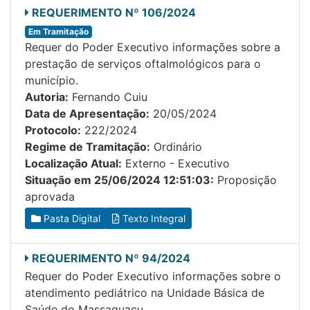
REQUERIMENTO Nº 106/2024
Em Tramitação
Requer do Poder Executivo informações sobre a
prestação de serviços oftalmológicos para o
município.
Autoria:
Fernando Cuiu
Data de Apresentação:
20/05/2024
Protocolo:
222/2024
Regime de Tramitação:
Ordinário
Localização Atual:
Externo - Executivo
Situação em 25/06/2024 12:51:03:
Proposição
aprovada
Pasta Digital
Texto Integral
REQUERIMENTO Nº 94/2024
Requer do Poder Executivo informações sobre o
atendimento pediátrico na Unidade Básica de
Saúde do Massaguaçu.