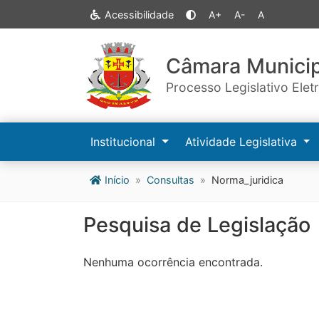
Acessibilidade
A+
A-
A
Câmara Municip
Processo Legislativo Elet
Institucional
Atividade Legislativa
Início
Consultas
Norma_juridica
Pesquisa de Legislação
Nenhuma ocorrência encontrada.