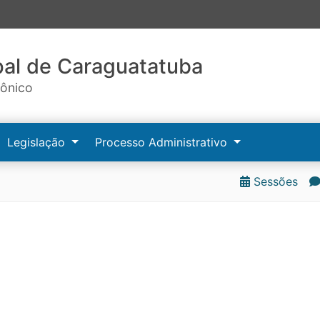
al de Caraguatatuba
rônico
Legislação
Processo Administrativo
Sessões