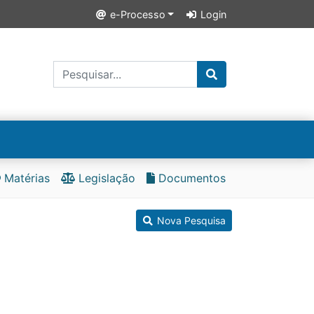
e-Processo
Login
Matérias
Legislação
Documentos
Nova Pesquisa