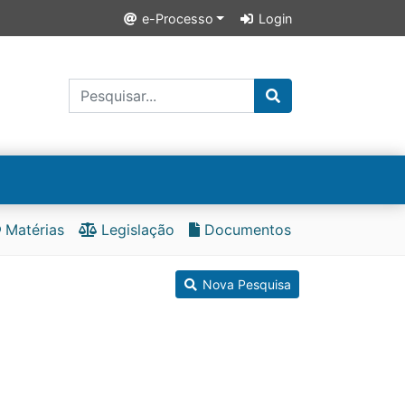
e-Processo
Login
Matérias
Legislação
Documentos
Nova Pesquisa