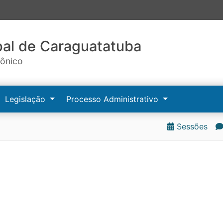
al de Caraguatatuba
rônico
Legislação
Processo Administrativo
Sessões