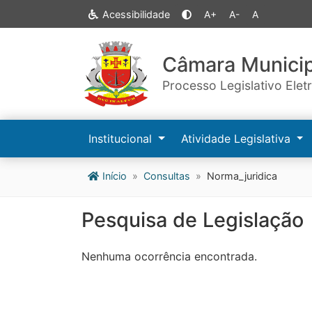
Acessibilidade
A+
A-
A
Câmara Municip
Processo Legislativo Elet
Institucional
Atividade Legislativa
Início
Consultas
Norma_juridica
Pesquisa de Legislação
Nenhuma ocorrência encontrada.