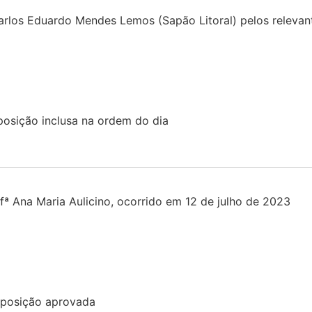
os Eduardo Mendes Lemos (Sapão Litoral) pelos relevante
osição inclusa na ordem do dia
ª Ana Maria Aulicino, ocorrido em 12 de julho de 2023
posição aprovada