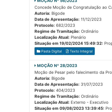
MOÇÃO Nº 56/2023
Concede Moção de Congratulação ao Carl
Autoria:
Bigode
Data de Apresentação:
11/12/2023
Protocolo:
682/2023
Regime de Tramitação:
Ordinário
Localização Atual:
Plenário
Situação em 19/02/2024 15:49:32:
Prop
Pasta Digital
Texto Integral
MOÇÃO Nº 28/2023
Moção de Pesar pelo falecimento da Prof
Autoria:
Bigode
Data de Apresentação:
31/07/2023
Protocolo:
404/2023
Regime de Tramitação:
Ordinário
Localização Atual:
Externo - Executivo
Situação em 09/08/2023 13:39:45:
Pro