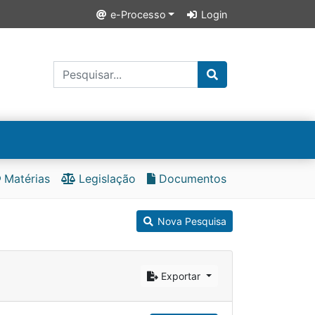
e-Processo
Login
Matérias
Legislação
Documentos
Nova Pesquisa
Exportar