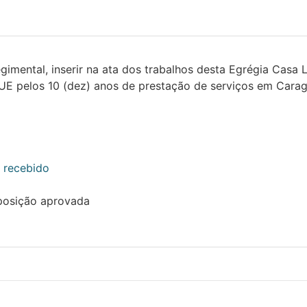
mental, inserir na ata dos trabalhos desta Egrégia Casa
los 10 (dez) anos de prestação de serviços em Carag
e recebido
osição aprovada