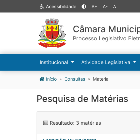
Acessibilidade
A+
A-
A
Câmara Municip
Processo Legislativo Elet
Institucional
Atividade Legislativa
Início
Consultas
Materia
Pesquisa de Matérias
Resultado: 3 matérias