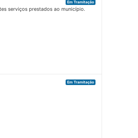
Em Tramitação
s serviços prestados ao município.
Em Tramitação