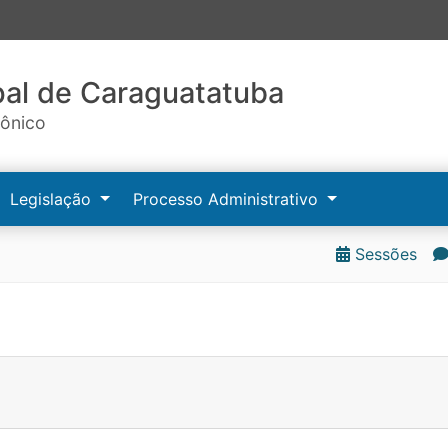
al de Caraguatatuba
rônico
Legislação
Processo Administrativo
Sessões