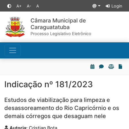
A+
A-
A
Login
Câmara Municipal de
Caraguatatuba
Processo Legislativo Eletrônico
Indicação nº 181/2023
Estudos de viabilização para limpeza e
desassoreamento do Rio Capricórnio e os
demais córregos que desaguam nele
Autoria:
Cristian Bota