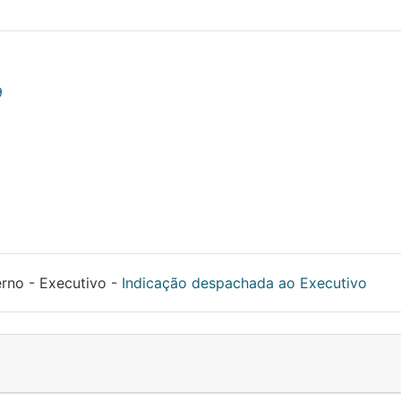
9
rno - Executivo -
Indicação despachada ao Executivo