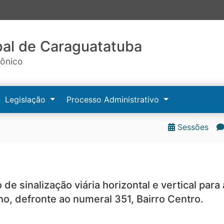
al de Caraguatatuba
rônico
Legislação
Processo Administrativo
Sessões
de sinalização viária horizontal e vertical para 
o, defronte ao numeral 351, Bairro Centro.