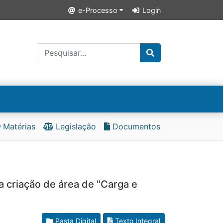
e-Processo
Login
Matérias
Legislação
Documentos
a criação de área de ''Carga e
Pasta Digital
Texto Integral