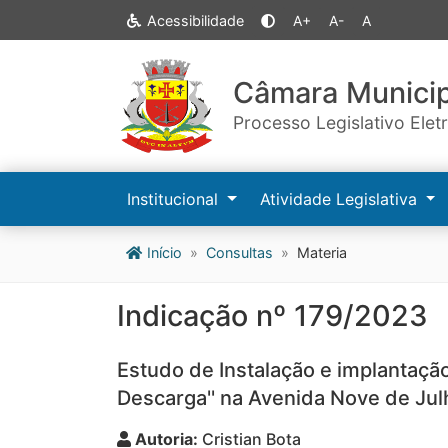
Acessibilidade
A+
A-
A
Câmara Municip
Processo Legislativo Elet
Institucional
Atividade Legislativa
Início
Consultas
Materia
Indicação nº 179/2023
Estudo de Instalação e implantação 
Descarga'' na Avenida Nove de Julh
Autoria:
Cristian Bota