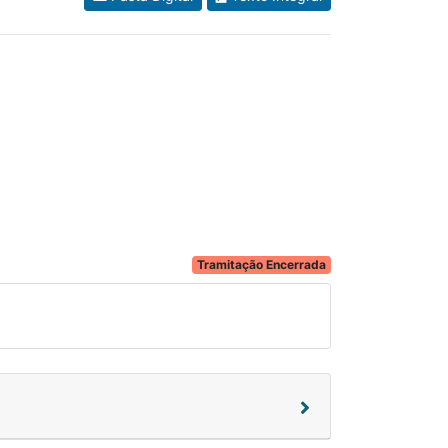
Tramitação Encerrada