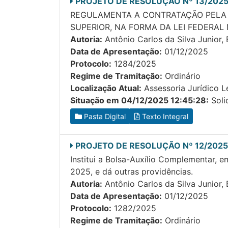
PROJETO DE RESOLUÇÃO Nº 13/202
REGULAMENTA A CONTRATAÇÃO PELA C
SUPERIOR, NA FORMA DA LEI FEDERAL 
Autoria:
Antônio Carlos da Silva Junior, 
Data de Apresentação:
01/12/2025
Protocolo:
1284/2025
Regime de Tramitação:
Ordinário
Localização Atual:
Assessoria Jurídico Le
Situação em 04/12/2025 12:45:28:
Solic
Pasta Digital
Texto Integral
PROJETO DE RESOLUÇÃO Nº 12/2025
Institui a Bolsa-Auxílio Complementar, 
2025, e dá outras providências.
Autoria:
Antônio Carlos da Silva Junior,
Data de Apresentação:
01/12/2025
Protocolo:
1282/2025
Regime de Tramitação:
Ordinário