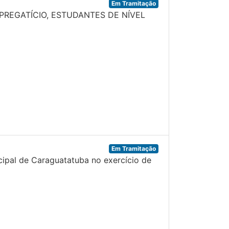
Em Tramitação
REGATÍCIO, ESTUDANTES DE NÍVEL
Em Tramitação
cipal de Caraguatatuba no exercício de