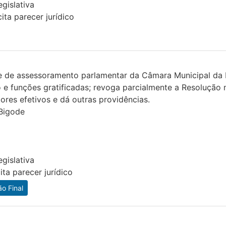
gislativa
ita parecer jurídico
 e de assessoramento parlamentar da Câmara Municipal da 
 e funções gratificadas; revoga parcialmente a Resolução 
res efetivos e dá outras providências.
 Bigode
gislativa
ita parecer jurídico
o Final