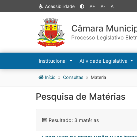
Acessibilidade
A+
A-
A
Câmara Municip
Processo Legislativo Elet
Institucional
Atividade Legislativa
Início
Consultas
Materia
Pesquisa de Matérias
Resultado: 3 matérias