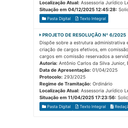
Localização Atual:
Assessoria Jurídico Le
Situação em 04/12/2025 12:45:28:
Solic
Pasta Digital
Texto Integral
PROJETO DE RESOLUÇÃO Nº 6/2025
Dispõe sobre a estrutura administrativa
criação de cargos efetivos, em comissão
cargos em comissão reservados a servido
Autoria:
Antônio Carlos da Silva Junior,
Data de Apresentação:
01/04/2025
Protocolo:
293/2025
Regime de Tramitação:
Ordinário
Localização Atual:
Assessoria Jurídico Le
Situação em 11/04/2025 17:23:56:
Solic
Pasta Digital
Texto Integral
Redaçã