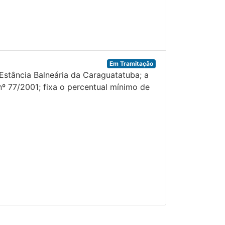
Em Tramitação
Estância Balneária da Caraguatatuba; a
nº 77/2001; fixa o percentual mínimo de