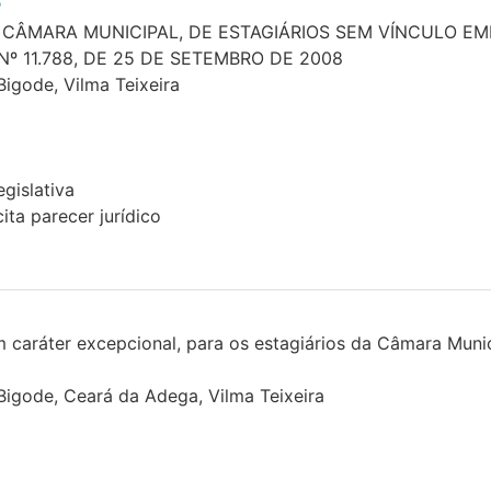
5
ÂMARA MUNICIPAL, DE ESTAGIÁRIOS SEM VÍNCULO EMP
Nº 11.788, DE 25 DE SETEMBRO DE 2008
Bigode, Vilma Teixeira
gislativa
ita parecer jurídico
em caráter excepcional, para os estagiários da Câmara Muni
 Bigode, Ceará da Adega, Vilma Teixeira