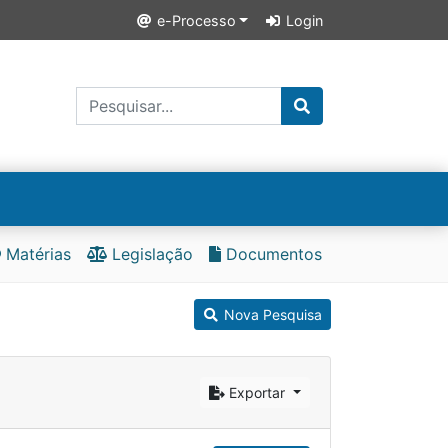
e-Processo
Login
Matérias
Legislação
Documentos
Nova Pesquisa
Exportar