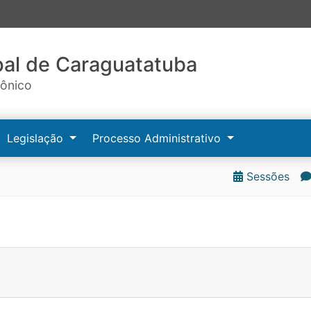
al de Caraguatatuba
rônico
Legislação
Processo Administrativo
Sessões